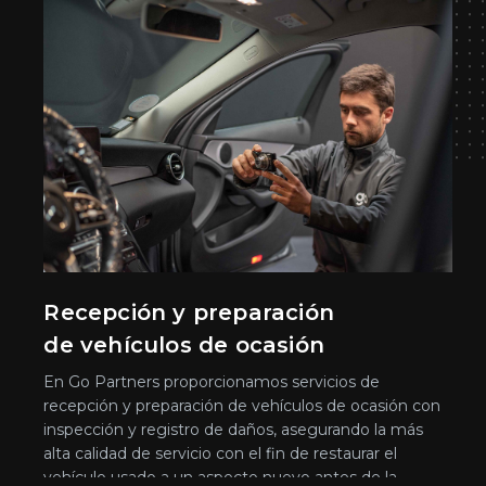
Recepción y preparación
de vehículos de ocasión
En Go Partners proporcionamos servicios de
recepción y preparación de vehículos de ocasión con
inspección y registro de daños, asegurando la más
alta calidad de servicio con el fin de restaurar el
vehículo usado a un aspecto nuevo antes de la