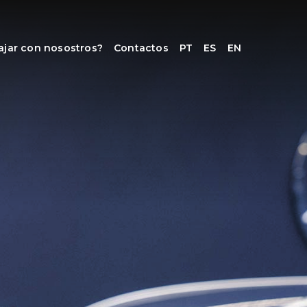
ajar con nosostros?
Contactos
PT
ES
EN