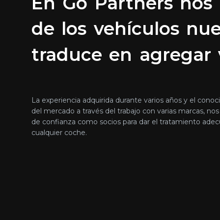
En
Go
Partners
nos
de
los
vehículos
nu
traduce
en
agregar
La experiencia adquirida durante varios años y el cono
del mercado a través del trabajo con varias marcas, nos 
de confianza como socios para dar el tratamiento ade
cualquier coche.