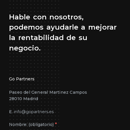
Hable
con
nosotros,
podemos
ayudarle
a
mejorar
la
rentabilidad
de
su
negocio.
Go Partners
Paseo del General Martinez Campos
28010 Madrid
E.
info@gopartners.es
*
Nombre: (obligatorio)